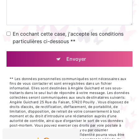
En cochant cette case, j'accepte les conditions
particulières ci-dessous **
Envoyer
** Les données personnelles communiquées sont nécessaires aux
fins de vous contacter et sont enregistrées dans un fichier
informatisé. Elles sont destinées à Angèle Guichard et ses sous-
traitants dans le seul but de répondre à votre message. Les données
collectées seront communiquées aux seuls destinataires suivants:
Angèle Guichard 25 Rue du Faisan, 57420 Pouilly . Vous disposez de
droits d’accès, de rectification, d’effacement, de portabilité, de
limitation, d’opposition, de retrait de votre consentement à tout
moment et du droit d’introduire une réclamation auprès d’une
autorité de contrôle, ainsi que d’organiser le sort de vos données
post-mortem. Vous pouvez exercer ces droits par voie postale à
l'adresse 25 Rue du Faisan, 57420 Pouilly ou par courrier
électronique à l'adresse . Un justificatif d'identité pourra vous être