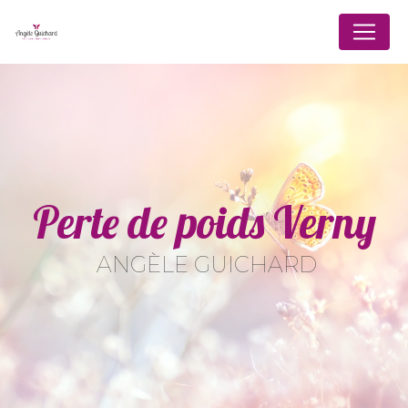
Panneau de gestion des cookies
Perte de poids Verny
ANGÈLE GUICHARD