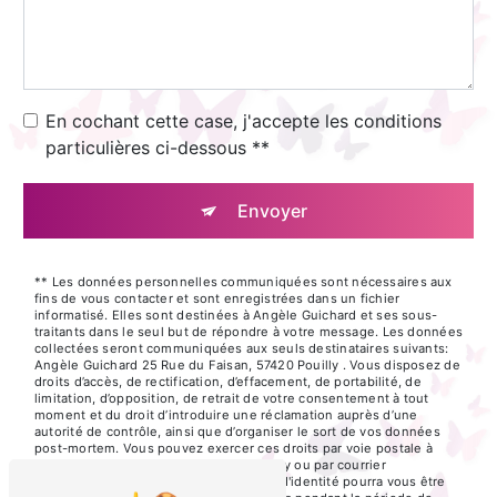
En cochant cette case, j'accepte les conditions
particulières ci-dessous **
Envoyer
** Les données personnelles communiquées sont nécessaires aux
fins de vous contacter et sont enregistrées dans un fichier
informatisé. Elles sont destinées à Angèle Guichard et ses sous-
traitants dans le seul but de répondre à votre message. Les données
collectées seront communiquées aux seuls destinataires suivants:
Angèle Guichard 25 Rue du Faisan, 57420 Pouilly . Vous disposez de
droits d’accès, de rectification, d’effacement, de portabilité, de
limitation, d’opposition, de retrait de votre consentement à tout
moment et du droit d’introduire une réclamation auprès d’une
autorité de contrôle, ainsi que d’organiser le sort de vos données
post-mortem. Vous pouvez exercer ces droits par voie postale à
l'adresse 25 Rue du Faisan, 57420 Pouilly ou par courrier
électronique à l'adresse . Un justificatif d'identité pourra vous être