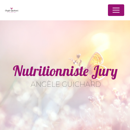
Panneau de gestion des cookies
Nutritionniste Jury
ANGÈLE GUICHARD