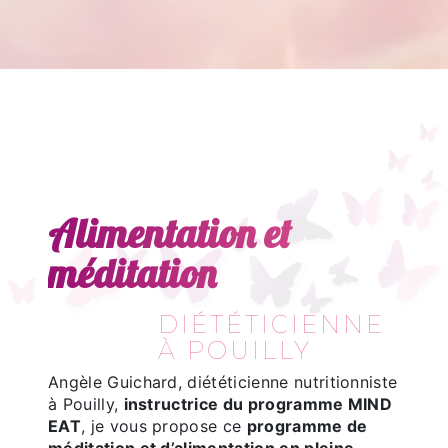
Alimentation et
méditation
DIÉTÉTICIENNE
À POUILLY
Angèle Guichard, diététicienne nutritionniste
à Pouilly,
instructrice du programme MIND
EAT
, je vous propose ce
programme de
méditation et d’alimentation en pleine