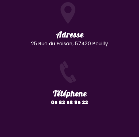
Adresse
25 Rue du Faisan, 57420 Pouilly
Téléphone
06 82 58 96 22