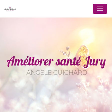
Panneau de gestion des cookies
Améliorer santé Jury
ANGÈLE GUICHARD