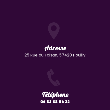
Adresse
25 Rue du Faisan, 57420 Pouilly
Téléphone
06 82 58 96 22