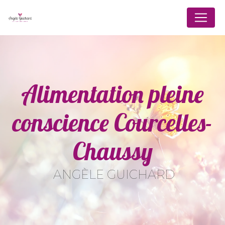
Panneau de gestion des cookies
Alimentation pleine
conscience Courcelles-
Chaussy
ANGÈLE GUICHARD