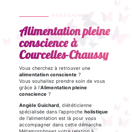
ANGÈLE GUICHARD
Alimentation pleine
conscience à
Courcelles-Chaussy
Vous cherchez à retrouver une
alimentation consciente
?
Vous souhaitez prendre soin de vous
grâce à l’
Alimentation pleine
conscience
?
Angèle Guichard
, diététicienne
spécialisée dans l’approche
holistique
de l’alimentation est là pour vous
accompagner dans cette démarche.
Métamorphosez votre relation à