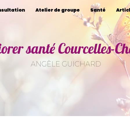
sultation
Atelier de groupe
Santé
Artic
orer santé Courcelles-C
ANGÈLE GUICHARD