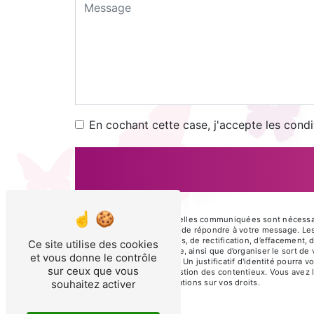
En cochant cette case, j'accepte les condi
** Les données personnelles communiquées sont nécessaires
traitants dans le seul but de répondre à votre message. L
disposez de droits d’accès, de rectification, d’effacement, 
Ce site utilise des cookies
d’une autorité de contrôle, ainsi que d’organiser le sort d
et vous donne le contrôle
électronique à l'adresse . Un justificatif d'identité pour
sur ceux que vous
fins probatoires et de gestion des contentieux. Vous avez l
souhaitez activer
cnil.fr pour plus d’informations sur vos droits.