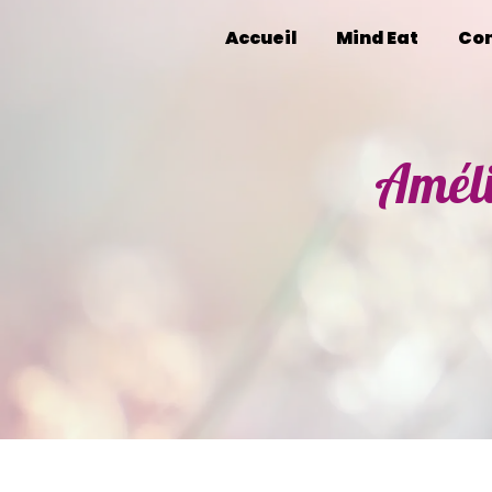
Panneau de gestion des cookies
Accueil
Mind Eat
Con
Améli