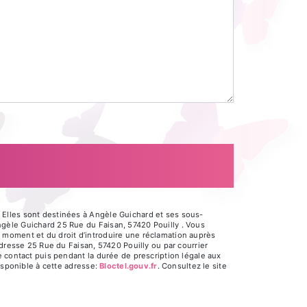
 Elles sont destinées à Angèle Guichard et ses sous-
gèle Guichard 25 Rue du Faisan, 57420 Pouilly . Vous
out moment et du droit d’introduire une réclamation auprès
adresse 25 Rue du Faisan, 57420 Pouilly ou par courrier
e contact puis pendant la durée de prescription légale aux
isponible à cette adresse:
Bloctel.gouv.fr
. Consultez le site