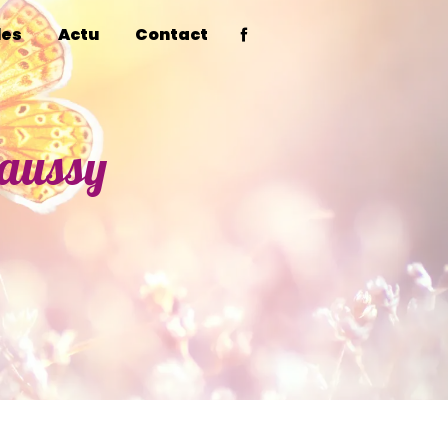
les
Actu
Contact
haussy