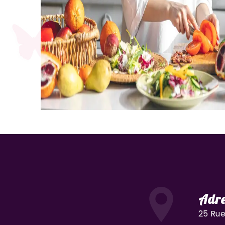
Adre
25 Rue