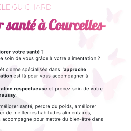
LE GUICHARD
 santé à Courcelles-
iorer votre santé
?
e soin de vous grâce à votre alimentation ?
téticienne spécialisée dans l’
approche
tation
est là pour vous accompagner à
tation respectueuse
et prenez soin de votre
haussy
.
méliorer santé, perdre du poids, améliorer
er de meilleures habitudes alimentaires,
 accompagne pour mettre du bien-être dans