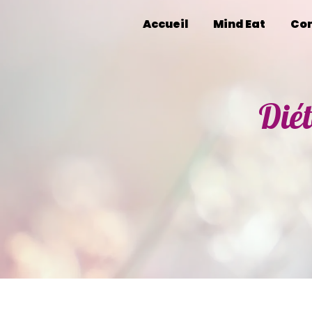
Panneau de gestion des cookies
Accueil
Mind Eat
Con
Diét