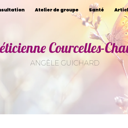
sultation
Atelier de groupe
Santé
Artic
éticienne Courcelles-Ch
ANGÈLE GUICHARD