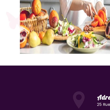
Adre
25 Rue