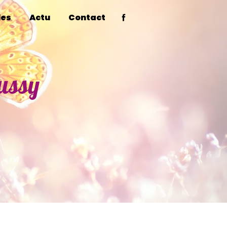
les
Actu
Contact
aussy