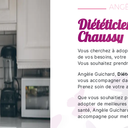
ANGÈ
Diététici
Chaussy
Vous cherchez à adopt
de vos besoins, votre 
Vous souhaitez prendr
Angèle Guichard,
Diét
vous accompagner da
Prenez soin de votre 
Que vous souhaitiez pe
adopter de meilleures 
santé, Angèle Guichar
accompagne pour mettr