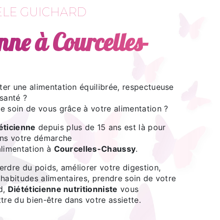
LE GUICHARD
enne à Courcelles-
er une alimentation équilibrée, respectueuse
santé ?
e soin de vous grâce à votre alimentation ?
éticienne
depuis plus de 15 ans est là pour
ns votre démarche
alimentation à
Courcelles-Chaussy
.
rdre du poids, améliorer votre digestion,
habitudes alimentaires, prendre soin de votre
d,
Diététicienne nutritionniste
vous
e du bien-être dans votre assiette.