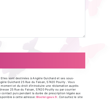
 Elles sont destinées à Angèle Guichard et ses sous-
gèle Guichard 25 Rue du Faisan, 57420 Pouilly . Vous
out moment et du droit d’introduire une réclamation auprès
adresse 25 Rue du Faisan, 57420 Pouilly ou par courrier
e contact puis pendant la durée de prescription légale aux
isponible à cette adresse:
Bloctel.gouv.fr
. Consultez le site