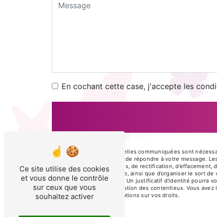
En cochant cette case, j'accepte les condi
** Les données personnelles communiquées sont nécessaires
traitants dans le seul but de répondre à votre message. L
disposez de droits d’accès, de rectification, d’effacement, 
Ce site utilise des cookies
d’une autorité de contrôle, ainsi que d’organiser le sort d
et vous donne le contrôle
électronique à l'adresse . Un justificatif d'identité pour
sur ceux que vous
fins probatoires et de gestion des contentieux. Vous avez l
souhaitez activer
cnil.fr pour plus d’informations sur vos droits.